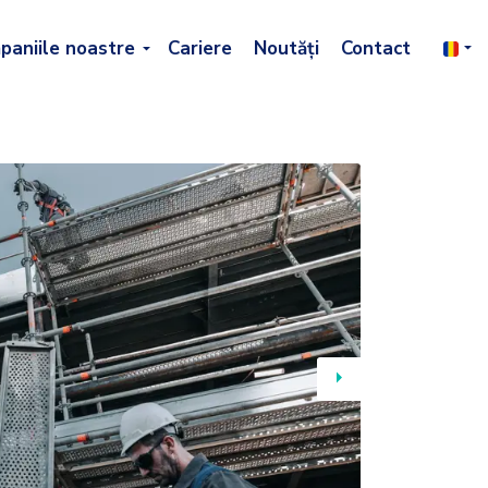
paniile noastre
Cariere
Noutăți
Contact
Next