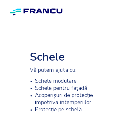
Schele
Vă putem ajuta cu:
Schele modulare
Schele pentru fațadă
Acoperișuri de protecție
împotriva intemperiilor
Protecție pe schelă